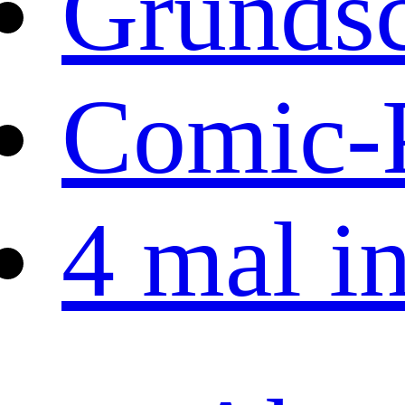
Grundsc
Comic-P
4 mal i