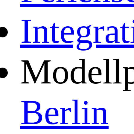
Integra
Modellp
Berlin