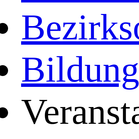
Bezirks
Bildun
Veranst