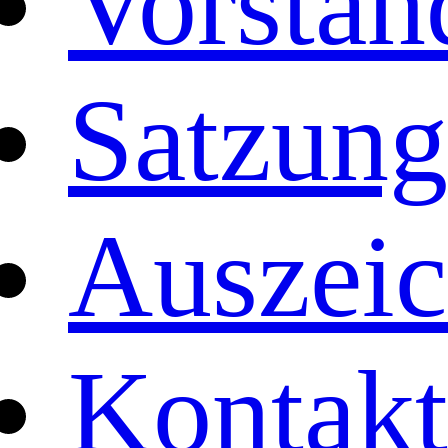
Vorstan
Satzung
Auszei
Kontakt