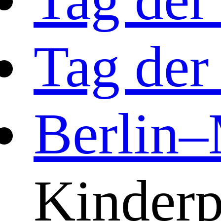
Tag der
Berlin–
Kinderp