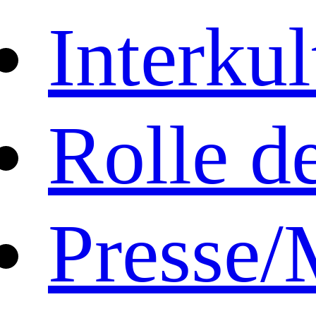
Interku
Rolle d
Presse/