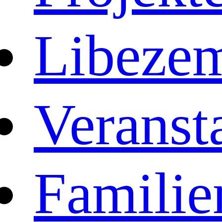
Libeze
Veranst
Familie