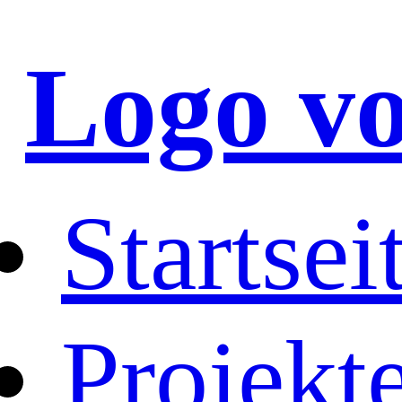
Logo vo
Startsei
Projekt