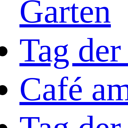
Garten
Tag der
Café a
Tag der