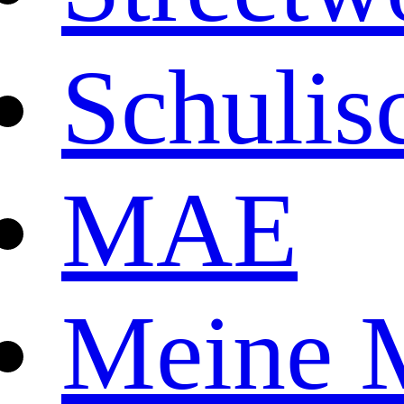
Schulis
MAE
Meine M