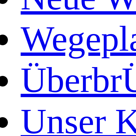
Wegepl
Überbr
Unser K