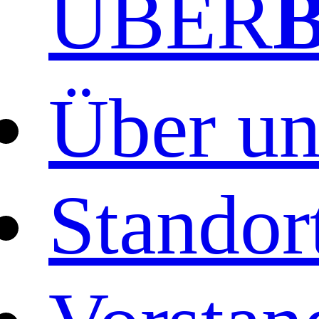
ÜBER
Über un
Standor