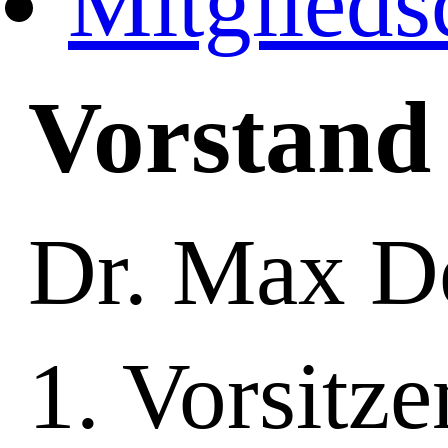
Mitglieds
Vorstand
Dr. Max D
1. Vorsitz