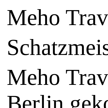
Meho Trav
Schatzmeis
Meho Travl
Berlin gek