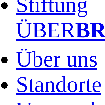
Stiftung
ÜBER
B
Über uns
Standorte