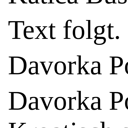
Text folgt.
Davorka P
Davorka Po