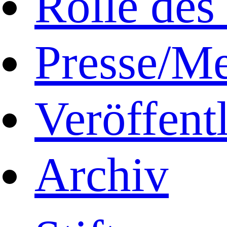
Rolle de
Presse/M
Veröffent
Archiv