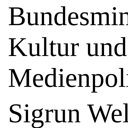
Bundesmini
Kultur und
Medienpoli
Sigrun Wel