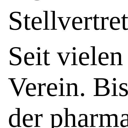
Stellvertr
Seit vielen
Verein. Bi
der pharma