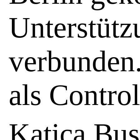
Unterstütz
verbunden. 
als Contro
Katica Bu